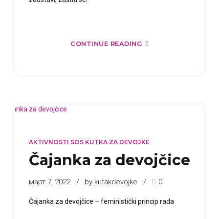
CONTINUE READING
AKTIVNOSTI SOS KUTKA ZA DEVOJKE
Čajanka za devojčice
март 7, 2022
by kutakdevojke
0
Čajanka za devojčice – feministički princip rada