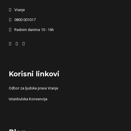
Vranje
0800 001017
Radnim danima 10 - 16h
Korisni linkovi
Odbor za ljudska prava Vranje
Istanbulska Konvencija