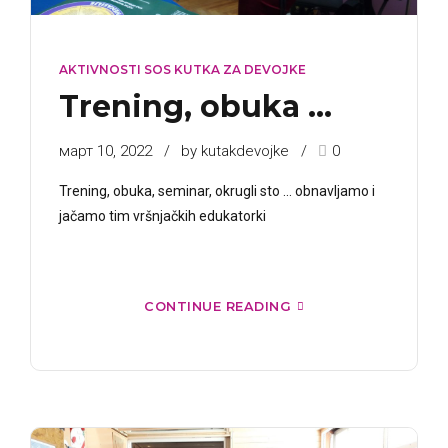
AKTIVNOSTI SOS KUTKA ZA DEVOJKE
Trening, obuka …
март 10, 2022
by kutakdevojke
0
Trening, obuka, seminar, okrugli sto ... obnavljamo i
jačamo tim vršnjačkih edukatorki
CONTINUE READING